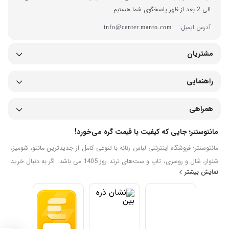
الی 2 بعد از ظهر پاسخگوی شما هستیم.
آدرس ایمیل:
info@center.manto.com
مشتریان
راهنمایی
همراهی
مانتوسنتر؛ جایی که کیفیت با قیمت گره می‌خورد!
مانتوسنتر؛ فروشگاه اینترنتی لباس زنانه با تنوعی کامل از جدیدترین مانتو، شومیز،
شلوار، شال و روسری، تاپ و ست‌های ترند روز 1405 می باشد. اگر به دنبال خرید
نمایش بیشتر
اینترنتی لباس زنانه شیک، جدید با قیمت مناسب هستید، در سایت خرید لباس
زنانه مانتوسنتر می‌توانید مدل‌های متنوع را مشاهده، مقایسه و به‌صورت آنلاین
سفارش دهید. ما تلاش می‌کنیم تجربه‌ای ساده، سریع و مطمئن برای خرید
پوشاک زنانه ایرانی فراهم کنیم.