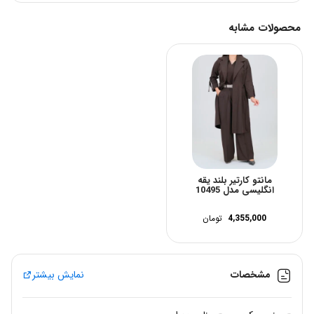
محصولات مشابه
مانتو کارتیر بلند یقه
انگلیسی مدل 10495
4,355,000
تومان
مشخصات
نمایش بیشتر