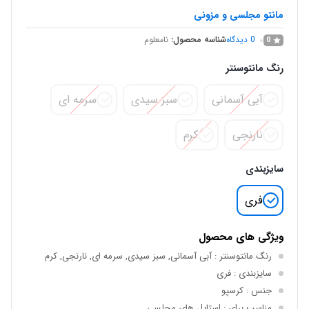
مانتو مجلسی و مزونی
0
دیدگاه
شناسه محصول:
نامعلوم
0
رنگ مانتوسنتر
آبی آسمانی
سبز سیدی
سرمه ای
نارنجی
کرم
سایزبندی
فری
ویژگی های محصول
رنگ مانتوسنتر
: آبی آسمانی, سبز سیدی, سرمه ای, نارنجی, کرم
سایزبندی
: فری
جنس
: کرسپو
مناسب برای
: استایل های مجلسی