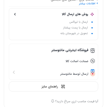
+ اطلاعات بیشتر
نام اختصاری
: ساهی
روش های ارسال کالا
ارسال با تیپاکس
ارسال با پست پیشتاز
تحویل در شهرستان بانه
فروشگاه اینترنتی مانتوسنتر
ضمانت اصالت کالا
ارسال توسط مانتوسنتر
راهنمای سایز
آیا قیمت مناسب تری سراغ دارید؟