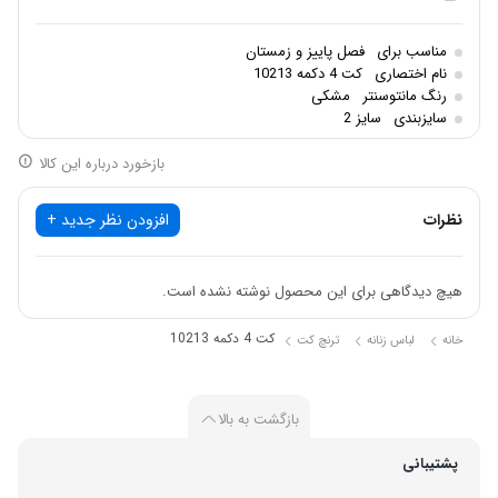
مناسب برای
فصل پاییز و زمستان
نام اختصاری
کت 4 دکمه 10213
رنگ مانتوسنتر
مشکی
سایزبندی
سایز 2
بازخورد درباره این کالا
نظرات
افزودن نظر جدید +
هیچ دیدگاهی برای این محصول نوشته نشده است.
کت 4 دکمه 10213
خانه
لباس زنانه
ترنچ کت
بازگشت به بالا
پشتیبانی