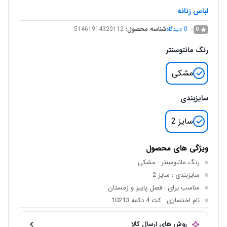
لباس زنانه
0
دیدگاه
شناسه محصول:
51461914320112
0
رنگ مانتوسنتر
مشکی
سایزبندی
سایز 2
ویژگی های محصول
رنگ مانتوسنتر
: مشکی
سایزبندی
: سایز 2
مناسب برای
: فصل پاییز و زمستان
نام اختصاری
: کت 4 دکمه 10213
روش های ارسال کالا