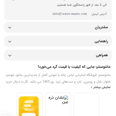
الی 2 بعد از ظهر پاسخگوی شما هستیم.
آدرس ایمیل:
info@center.manto.com
مشتریان
راهنمایی
همراهی
مانتوسنتر؛ جایی که کیفیت با قیمت گره می‌خورد!
مانتوسنتر؛ فروشگاه اینترنتی لباس زنانه با تنوعی کامل از جدیدترین مانتو، شومیز،
شلوار، شال و روسری، تاپ و ست‌های ترند روز 1405 می باشد. اگر به دنبال خرید
نمایش بیشتر
اینترنتی لباس زنانه شیک، جدید با قیمت مناسب هستید، در سایت خرید لباس
زنانه مانتوسنتر می‌توانید مدل‌های متنوع را مشاهده، مقایسه و به‌صورت آنلاین
سفارش دهید. ما تلاش می‌کنیم تجربه‌ای ساده، سریع و مطمئن برای خرید
پوشاک زنانه ایرانی فراهم کنیم.