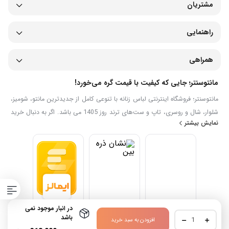
مشتریان
راهنمایی
همراهی
مانتوسنتر؛ جایی که کیفیت با قیمت گره می‌خورد!
مانتوسنتر؛ فروشگاه اینترنتی لباس زنانه با تنوعی کامل از جدیدترین مانتو، شومیز،
شلوار، شال و روسری، تاپ و ست‌های ترند روز 1405 می باشد. اگر به دنبال خرید
نمایش بیشتر
اینترنتی لباس زنانه شیک، جدید با قیمت مناسب هستید، در سایت خرید لباس
زنانه مانتوسنتر می‌توانید مدل‌های متنوع را مشاهده، مقایسه و به‌صورت آنلاین
سفارش دهید. ما تلاش می‌کنیم تجربه‌ای ساده، سریع و مطمئن برای خرید
پوشاک زنانه ایرانی فراهم کنیم.
در انبار موجود نمی
شال
باشد
افزودن به سبد خرید
برشکا
تمامی محتوا برای مجموعه مانتوسنتر محفوظ می باشد.