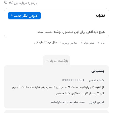
بازخورد درباره این کالا
نظرات
افزودن نظر جدید +
هیچ دیدگاهی برای این محصول نوشته نشده است.
شال برشکا وارداتی
خانه
لباس زنانه
شال و روسری
بازگشت به بالا
پشتیبانی
شماره تماس:
09039111054
از شنبه تا چهارشنبه، ساعت 9 صبح الی 6 عصر/ پنجشنبه ها، ساعت 9 صبح
الی 2 بعد از ظهر پاسخگوی شما هستیم.
آدرس ایمیل:
info@center.manto.com