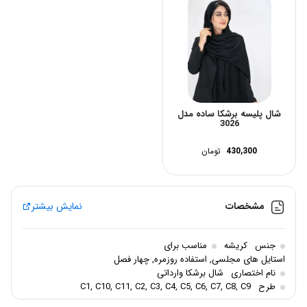
شال پلیسه برشکا ساده مدل
3026
430,300
تومان
مشخصات
نمایش بیشتر
جنس
کریشه
مناسب برای
استایل های مجلسی, استفاده روزمره, چهار فصل
نام اختصاری
شال برشکا وارداتی
طرح
C1, C10, C11, C2, C3, C4, C5, C6, C7, C8, C9