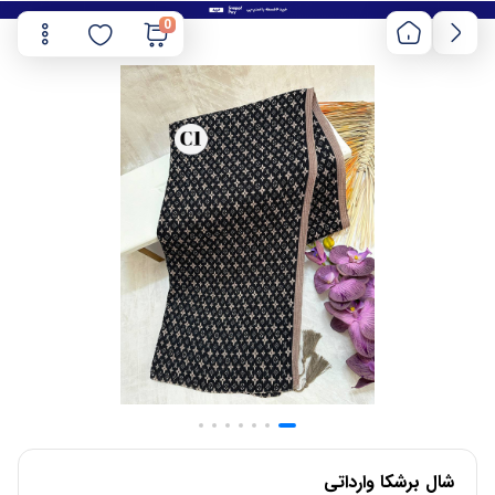
0
شال برشکا وارداتی