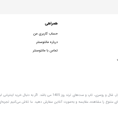
همراهی
حساب کاربری من
درباره مانتوسنتر
تماس با مانتوسنتر
مانتوسنتر؛ فروشگاه اینترنتی لباس زنانه با تنوعی کامل از جدیدترین مانتو، شومیز، شلوار، شال و روسری، تاپ و ست‌های ترند روز 1405 م
ی متنوع را مشاهده، مقایسه و به‌صورت آنلاین سفارش دهید. ما تلاش می‌کنیم تجربه‌ای