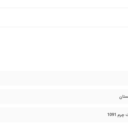
مستان
رم 1091