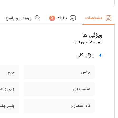
مشخصات
نظرات
پرسش و پاسخ
0
ویژگی ها
بامبر جکت چرم 1091
ویژگی کلی
جنس
چرم
مناسب برای
پاییز و ز
نام اختصاری
بامبر جکت چ