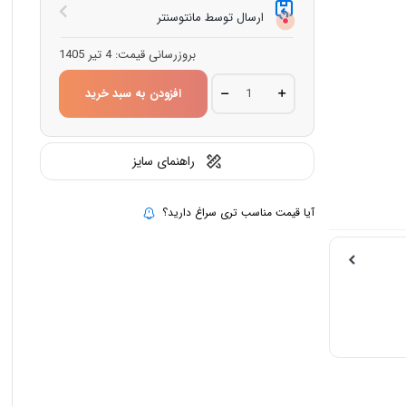
ارسال توسط مانتوسنتر
بروزرسانی قیمت:
4 تیر 1405
بامبر
افزودن به سبد خرید
جکت
چرم
1091
quantity
راهنمای سایز
آیا قیمت مناسب تری سراغ دارید؟