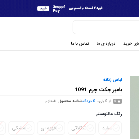
مای خرید
درباره ی ما
تماس با ما
لباس زنانه
بامبر جکت چرم 1091
از 0 رای
0
دیدگاه
شناسه محصول:
نامعلوم
0
رنگ مانتوسنتر
سفید
شکلاتی
قهوه ای
مشکی