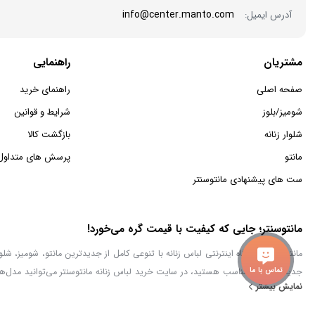
info@center.manto.com
آدرس ایمیل:
مشتریان
راهنمایی
صفحه اصلی
راهنمای خرید
شومیز/بلوز
شرایط و قوانین
شلوار زنانه
بازگشت کالا
مانتو
پرسش های متداول
ست های پیشنهادی مانتوسنتر
مانتوسنتر؛ جایی که کیفیت با قیمت گره می‌خورد!
تماس با ما
جدید با قیمت مناسب هستید، در سایت خرید لباس زنانه مانتوسنتر می‌توانید مدل‌ها
نمایش بیشتر
مطمئن برای خرید پوشاک زنانه ایرانی فراهم کنیم.