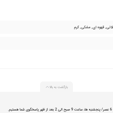
اتی, قهوه ای, مشکی, کرم
بازگشت به بالا