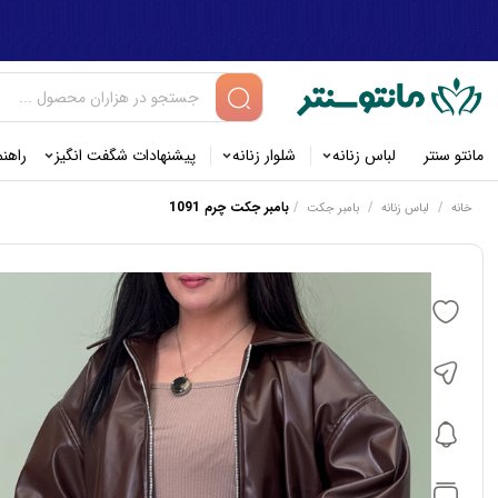
مانتو سنتر
لباس زنانه
شلوار زنانه
پیشنهادات شگفت انگیز
راهن
/
/
/
بامبر جکت چرم 1091
خانه
لباس زنانه
بامبر جکت