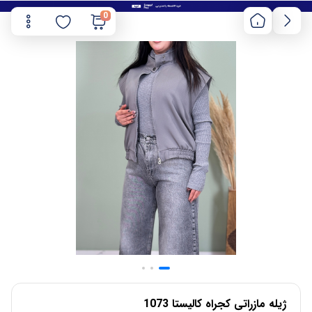
0
ژیله مازراتی کجراه کالیستا 1073