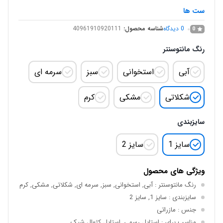
ست ها
0
دیدگاه
شناسه محصول:
40961910920111
0
رنگ مانتوسنتر
آبی
استخوانی
سبز
سرمه ای
شکلاتی
مشکی
کرم
سایزبندی
سایز 1
سایز 2
ویژگی های محصول
رنگ مانتوسنتر
: آبی, استخوانی, سبز, سرمه ای, شکلاتی, مشکی, کرم
سایزبندی
: سایز 1, سایز 2
جنس
: مازراتی
مناسب برای
: استایل رسمی, استایل کژوال شیک