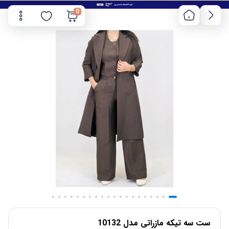
0
ست سه تیکه مازراتی مدل 10132