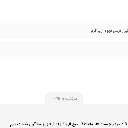
ی, قرمز, قهوه ای, کرم
بازگشت به بالا