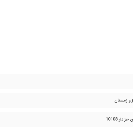
 و زمستان
 دار 10108