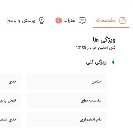
مشخصات
نظرات
پرسش و پاسخ
0
ویژگی ها
تدی استین خز دار 10108
ویژگی کلی
جنس
تدی
مناسب برای
فصل پاییز
نام اختصاری
تدی استین خز