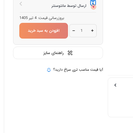
ارسال توسط مانتوسنتر
بروزرسانی قیمت:
4 تیر 1405
تدی
افزودن به سبد خرید
استین
خز
دار
10108
quantity
راهنمای سایز
آیا قیمت مناسب تری سراغ دارید؟