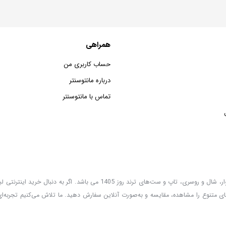
همراهی
حساب کاربری من
درباره مانتوسنتر
تماس با مانتوسنتر
مانتوسنتر؛ فروشگاه اینترنتی لباس زنانه با تنوعی کامل از جدیدترین مانتو، شومیز، شلوار، شال و روسری، تاپ و ست‌های ترند روز 1405 م
ی متنوع را مشاهده، مقایسه و به‌صورت آنلاین سفارش دهید. ما تلاش می‌کنیم تجربه‌ای