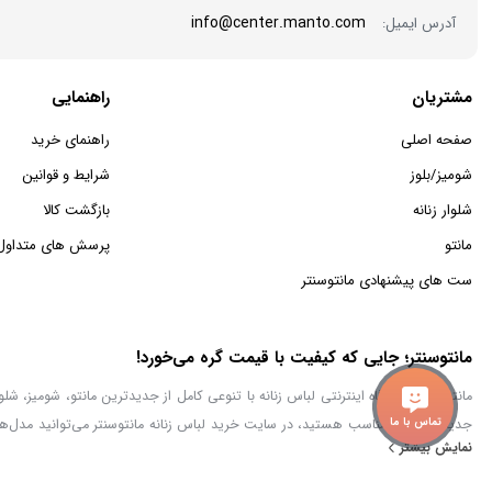
info@center.manto.com
آدرس ایمیل:
مشتریان
راهنمایی
صفحه اصلی
راهنمای خرید
شومیز/بلوز
شرایط و قوانین
شلوار زنانه
بازگشت کالا
مانتو
پرسش های متداول
ست های پیشنهادی مانتوسنتر
مانتوسنتر؛ جایی که کیفیت با قیمت گره می‌خورد!
تماس با ما
جدید با قیمت مناسب هستید، در سایت خرید لباس زنانه مانتوسنتر می‌توانید مدل‌ها
نمایش بیشتر
مطمئن برای خرید پوشاک زنانه ایرانی فراهم کنیم.