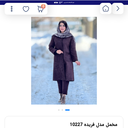
0
مخمل مدل فریده 10227