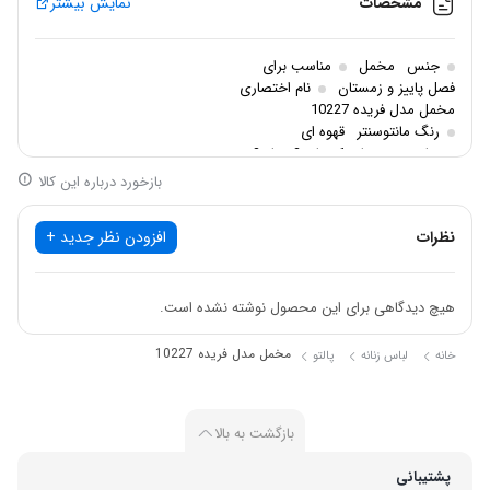
مشخصات
نمایش بیشتر
جنس
مخمل
مناسب برای
فصل پاییز و زمستان
نام اختصاری
مخمل مدل فریده 10227
رنگ مانتوسنتر
قهوه ای
سایزبندی
سایز 1, سایز 2, سایز3
بازخورد درباره این کالا
نظرات
افزودن نظر جدید +
هیچ دیدگاهی برای این محصول نوشته نشده است.
مخمل مدل فریده 10227
خانه
لباس زنانه
پالتو
بازگشت به بالا
پشتیبانی