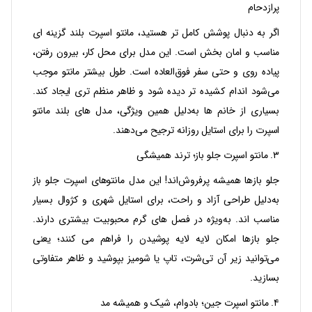
پرازدحام
اگر به دنبال پوشش کامل‌ تر هستید، مانتو اسپرت بلند گزینه‌ ای
مناسب و امان‌ بخش است. این مدل برای محل کار، بیرون رفتن،
پیاده‌ روی و حتی سفر فوق‌العاده است. طول بیشتر مانتو موجب
می‌شود اندام کشیده‌ تر دیده شود و ظاهر منظم‌ تری ایجاد کند.
بسیاری از خانم‌ ها به‌دلیل همین ویژگی، مدل‌ های بلند مانتو
اسپرت را برای استایل روزانه ترجیح می‌دهند.
۳. مانتو اسپرت جلو باز؛ ترند همیشگی
جلو بازها همیشه پرفروش‌اند! این مدل‌ مانتوهای اسپرت جلو باز
به‌دلیل طراحی آزاد و راحت، برای استایل شهری و کژوال بسیار
مناسب‌ اند. به‌ویژه در فصل‌ های گرم محبوبیت بیشتری دارند.
جلو بازها امکان لایه‌ لایه پوشیدن را فراهم می‌ کنند؛ یعنی
می‌توانید زیر آن تی‌شرت، تاپ یا شومیز بپوشید و ظاهر متفاوتی
بسازید.
۴. مانتو اسپرت جین؛ بادوام، شیک و همیشه مد