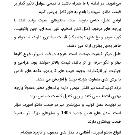
می‌شوید. در ادامه با ما همراه باشید تا تمامی عوامل تاثیر گذار بر
قیمت مانتو اسپرت را باهم به طور کامل بررسی کنیم.
اولین عامل، جنس پارچه است. مانتوهای اسپرت تولید شده با
پارچه‌ های مرغوب (مثل کتان ضخیم، لنین پنبه‌ ای، جین باکیفیت،
کرپ سوپر و نخ‌ های درجه‌ یک) قیمت بیشتری دارند، اما دوام و
ظاهر بسیار بهتری ارائه می‌ دهند.
عامل دیگر، کیفیت دوخت است. هرچه دوخت تمیزتر، خرج‌ کارها
بهتر و الگو حرفه‌ ای‌ تر باشد، قیمت بالاتر خواهد بود. طراحی و
جزئیات نیز اثرگذارند؛ وجود جیب‌ های کاربردی، دکمه‌ های خاص
یا برش‌ های متفاوت هزینه تولید را افزایش می‌ دهد.
برند تولیدکننده نیز نقش مهمی دارد؛ برندهای معتبر معمولاً پارچه
بهتری انتخاب می کنند و روی کنترل کیفیت حساس‌ ترند.
در نهایت، فصل تولید و سایزبندی نیز در قیمت مانتو اسپرت مؤثر
است. مدل‌ های فصل جدید 1405 و سایزهای بزرگ‌ تر معمولاً
قیمت بیشتری دارند.
انواع مانتو اسپرت؛ آشنایی با مدل‌ های محبوب و کاربرد هرکدام