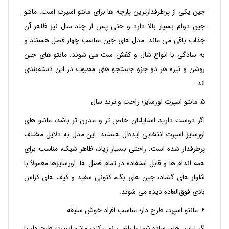
جین یکی از پرطرفدارترین پارچه‌ ها برای مانتو اسپرت است. مانتو
جین دوام بسیار بالا دارد و حتی پس از چند سال نیز ظاهر آن
جذاب باقی می‌ ماند. مدل‌ های جین مناسب چهار فصل هستند و
به‌ سادگی با انواع شال و کفش ست می‌ شوند. مانتو های جین
روشن و تیره هر دو جزو جستجو های محبوب در این دسته‌بندی‌
اند.
۵. مانتو اسپرت اورسایز؛ راحت و ترند سال
اگر دوست دارید استایلتان خاص‌ تر و مدرن‌ تر باشد، مانتو های
اورسایز اسپرت انتخابی ایده‌آل هستند. این مدل به دلایل مختلف
پرطرفدار شده است: راحتی بسیار زیاد، ظاهر شیک، مناسب برای
همه اندام‌ ها و قابل استفاده در تمام فصل‌ ها. اورسایزها معمولاً با
شلوار های گشاد، جین‌ های بگ، کتونی سفید و کیف‌ های کراس‌
بادی فوق‌العاده دیده می‌ شوند.
۶. مانتو اسپرت طرح‌ دار؛ مناسب افراد خوش‌ سلیقه
اگر لباس‌ های ساده شما را راضی نمی‌ کند، مانتو اسپرت طرح‌ دار با