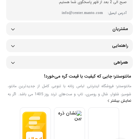
صبح الی 2 بعد از ظهر پاسخگوی شما هستیم.
آدرس ایمیل:
info@center.manto.com
مشتریان
راهنمایی
همراهی
مانتوسنتر؛ جایی که کیفیت با قیمت گره می‌خورد!
مانتوسنتر؛ فروشگاه اینترنتی لباس زنانه با تنوعی کامل از جدیدترین مانتو،
شومیز، شلوار، شال و روسری، تاپ و ست‌های ترند روز 1405 می باشد. اگر به
نمایش بیشتر
دنبال خرید اینترنتی لباس زنانه شیک، جدید با قیمت مناسب هستید، در
سایت خرید لباس زنانه مانتوسنتر می‌توانید مدل‌های متنوع را مشاهده، مقایسه
و به‌صورت آنلاین سفارش دهید. ما تلاش می‌کنیم تجربه‌ای ساده، سریع و
مطمئن برای خرید پوشاک زنانه ایرانی فراهم کنیم.