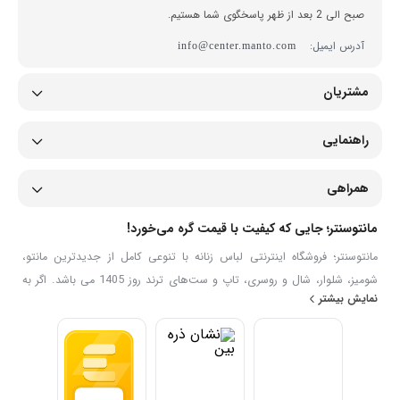
صبح الی 2 بعد از ظهر پاسخگوی شما هستیم.
آدرس ایمیل:
info@center.manto.com
مشتریان
راهنمایی
همراهی
مانتوسنتر؛ جایی که کیفیت با قیمت گره می‌خورد!
مانتوسنتر؛ فروشگاه اینترنتی لباس زنانه با تنوعی کامل از جدیدترین مانتو،
شومیز، شلوار، شال و روسری، تاپ و ست‌های ترند روز 1405 می باشد. اگر به
نمایش بیشتر
دنبال خرید اینترنتی لباس زنانه شیک، جدید با قیمت مناسب هستید، در
سایت خرید لباس زنانه مانتوسنتر می‌توانید مدل‌های متنوع را مشاهده، مقایسه
و به‌صورت آنلاین سفارش دهید. ما تلاش می‌کنیم تجربه‌ای ساده، سریع و
مطمئن برای خرید پوشاک زنانه ایرانی فراهم کنیم.