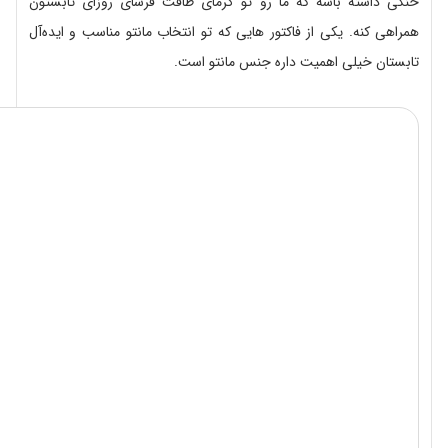
خنکی داشته باشه که ما رو تو گرمای طاقت فرسای روزای تابستون
همراهی کنه. یکی از فاکتور هایی که تو انتخاب مانتو مناسب و ایده‌آل
تابستان خیلی اهمیت داره جنس مانتو است.